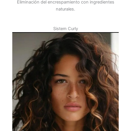
Eliminación del encrespamiento con ingredientes
naturales.
Sistem Curly