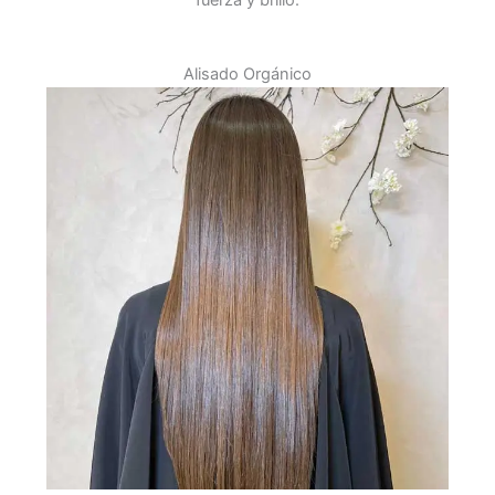
Alisado Orgánico