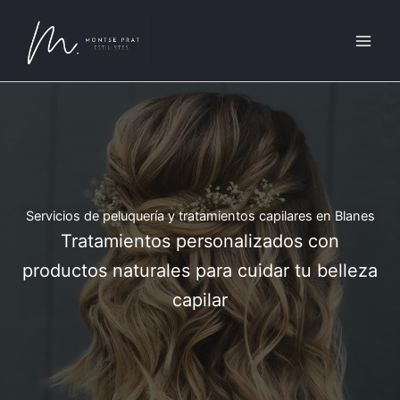
Ir
al
contenido
Servicios de peluquería y tratamientos capilares en Blanes
Tratamientos personalizados con
productos naturales para cuidar tu belleza
capilar